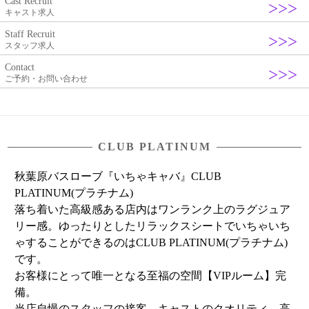
Cast Recruit
キャスト求人
Staff Recruit
スタッフ求人
Contact
ご予約・お問い合わせ
CLUB PLATINUM
秋葉原バスローブ『いちゃキャバ』CLUB
PLATINUM(プラチナム)
落ち着いた高級感ある店内はワンランク上のラグジュア
リー感。ゆったりとしたリラックスシートでいちゃいち
ゃすることができるのはCLUB PLATINUM(プラチナム)
です。
お客様にとって唯一となる至福の空間【VIPルーム】完
備。
当店自慢のスタッフの接客、キャストのクオリティ、高