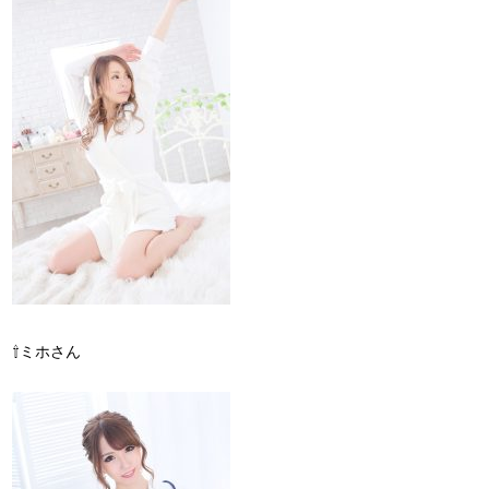
⇧ミホさん