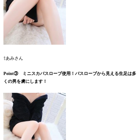
⇧あみさん
Point③ ミニスカバスローブ使用！バスローブから見える生足は多
くの男を虜にします！