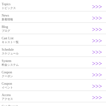
シ
Topics
ョ
トピックス
ン
News
新着情報
Blog
ブログ
Cast List
キャスト一覧
Schedule
スケジュール
System
料金システム
Coupon
クーポン
Coupon
イベント
Access
アクセス