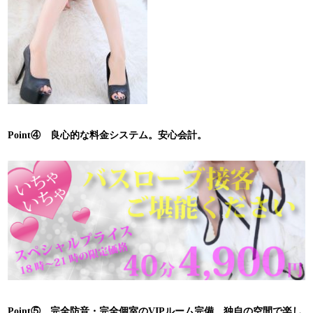
Point④ 良心的な料金システム。安心会計。
Point⑤ 完全防音・完全個室のVIPルーム完備。独自の空間で楽し