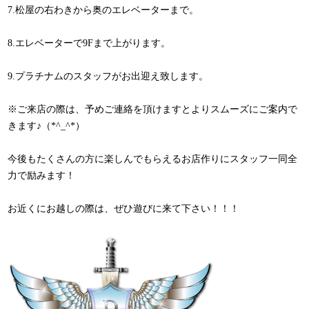
7.松屋の右わきから奥のエレベーターまで。
8.エレベーターで9Fまで上がります。
9.プラチナムのスタッフがお出迎え致します。
※ご来店の際は、予めご連絡を頂けますとよりスムーズにご案内で
きます♪（*^_^*）
今後もたくさんの方に楽しんでもらえるお店作りにスタッフ一同全
力で励みます！
お近くにお越しの際は、ぜひ遊びに来て下さい！！！