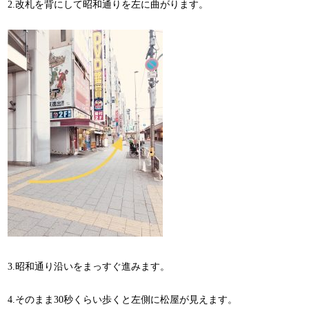
2.改札を背にして昭和通りを左に曲がります。
3.昭和通り沿いをまっすぐ進みます。
4.そのまま30秒くらい歩くと左側に松屋が見えます。