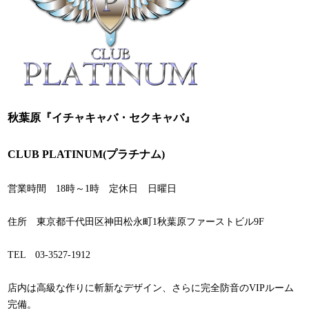
秋葉原『イチャキャバ・セクキャバ』
CLUB PLATINUM(プラチナム)
営業時間 18時～1時 定休日 日曜日
住所 東京都千代田区神田松永町1秋葉原ファーストビル9F
TEL 03-3527-1912
店内は高級な作りに斬新なデザイン、さらに完全防音のVIPルーム
完備。