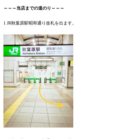
～～～当店までの道のり～～～
1.JR秋葉原駅昭和通り改札を出ます。