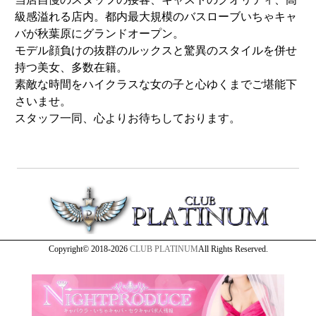
級感溢れる店内。都内最大規模のバスローブいちゃキャ
バが秋葉原にグランドオープン。
モデル顔負けの抜群のルックスと驚異のスタイルを併せ
持つ美女、多数在籍。
素敵な時間をハイクラスな女の子と心ゆくまでご堪能下
さいませ。
スタッフ一同、心よりお待ちしております。
Copyright© 2018-2026
CLUB PLATINUM
All Rights Reserved.