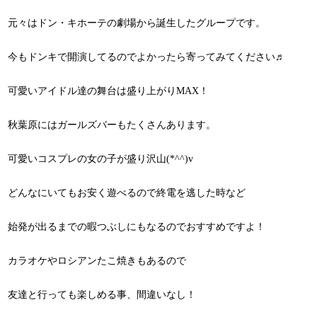
元々はドン・キホーテの劇場から誕生したグループです。
今もドンキで開演してるのでよかったら寄ってみてください♬
可愛いアイドル達の舞台は盛り上がりMAX！
秋葉原にはガールズバーもたくさんあります。
可愛いコスプレの女の子が盛り沢山(*^^)v
どんなにいてもお安く遊べるので終電を逃した時など
始発が出るまでの暇つぶしにもなるのでおすすめですよ！
カラオケやロシアンたこ焼きもあるので
友達と行っても楽しめる事、間違いなし！