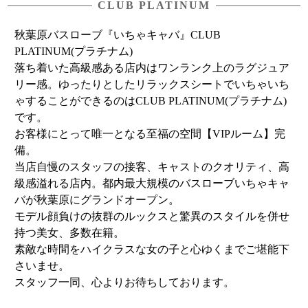
CLUB PLATINUM
秋葉原バスローブ『いちゃキャバ』CLUB
PLATINUM(プラチナム)
落ち着いた高級感ある店内はワンランク上のラグジュア
リー感。ゆったりとしたリラックスシートでいちゃいち
ゃすることができるのはCLUB PLATINUM(プラチナム)
です。
お客様にとって唯一となる至福の空間【VIPルーム】完
備。
当店自慢のスタッフの接客、キャストのクオリティ、高
級感溢れる店内。都内最大規模のバスローブいちゃキャ
バが秋葉原にグランドオープン。
モデル顔負けの抜群のルックスと驚異のスタイルを併せ
持つ美女、多数在籍。
素敵な時間をハイクラスな女の子と心ゆくまでご堪能下
さいませ。
スタッフ一同、心よりお待ちしております。