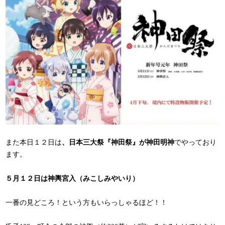
また本日１２日は
、日本三大祭『神田祭』が神田明神
でやっており
ます。
５月１２日は神輿宮入（みこしみやいり）
一番の見どころ！という方もいらっしゃるほど！！