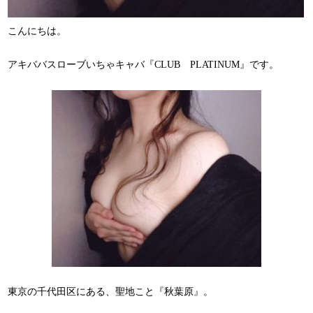
こんにちは。
アキババスローブいちゃキャバ『CLUB PLATINUM』です。
東京の千代田区にある、聖地こと『秋葉原』。