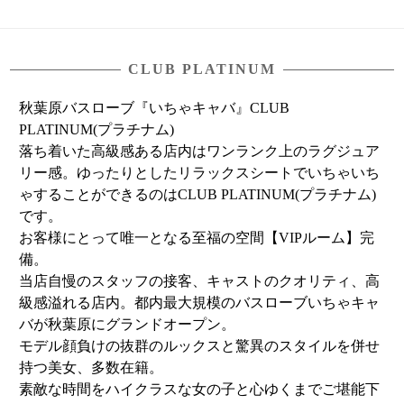
CLUB PLATINUM
秋葉原バスローブ『いちゃキャバ』CLUB
PLATINUM(プラチナム)
落ち着いた高級感ある店内はワンランク上のラグジュア
リー感。ゆったりとしたリラックスシートでいちゃいち
ゃすることができるのはCLUB PLATINUM(プラチナム)
です。
お客様にとって唯一となる至福の空間【VIPルーム】完
備。
当店自慢のスタッフの接客、キャストのクオリティ、高
級感溢れる店内。都内最大規模のバスローブいちゃキャ
バが秋葉原にグランドオープン。
モデル顔負けの抜群のルックスと驚異のスタイルを併せ
持つ美女、多数在籍。
素敵な時間をハイクラスな女の子と心ゆくまでご堪能下