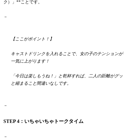
ク）」**ことです。
－
【ここがポイント！】
キャストドリンクを入れることで、女の子のテンションが
一気に上がります！
「今日は楽しもうね！」と乾杯すれば、二人の距離がグッ
と縮まること間違いなしです。
－
STEP 4：いちゃいちゃトークタイム
－