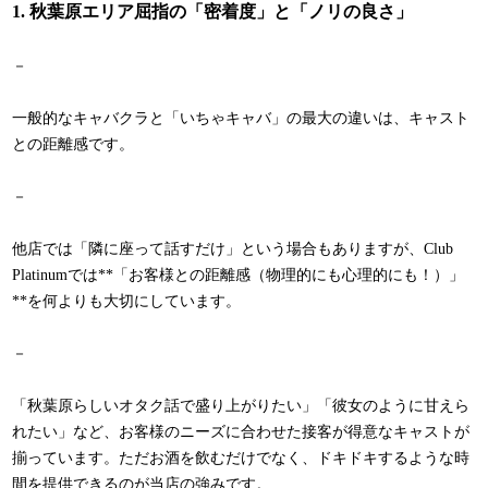
1. 秋葉原エリア屈指の「密着度」と「ノリの良さ」
－
一般的なキャバクラと「いちゃキャバ」の最大の違いは、キャスト
との距離感です。
－
他店では「隣に座って話すだけ」という場合もありますが、Club
Platinumでは**「お客様との距離感（物理的にも心理的にも！）」
**を何よりも大切にしています。
－
「秋葉原らしいオタク話で盛り上がりたい」「彼女のように甘えら
れたい」など、お客様のニーズに合わせた接客が得意なキャストが
揃っています。ただお酒を飲むだけでなく、ドキドキするような時
間を提供できるのが当店の強みです。