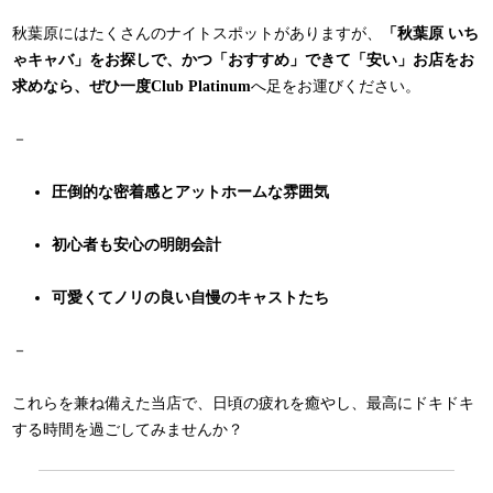
秋葉原にはたくさんのナイトスポットがありますが、
「秋葉原 いち
ゃキャバ」をお探しで、かつ「おすすめ」できて「安い」お店をお
求めなら、ぜひ一度Club Platinum
へ足をお運びください。
－
圧倒的な密着感とアットホームな雰囲気
初心者も安心の明朗会計
可愛くてノリの良い自慢のキャストたち
－
これらを兼ね備えた当店で、日頃の疲れを癒やし、最高にドキドキ
する時間を過ごしてみませんか？