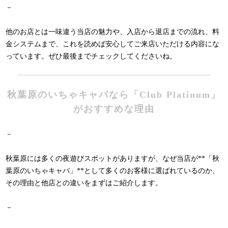
－
他のお店とは一味違う当店の魅力や、入店から退店までの流れ、料
金システムまで、これを読めば安心してご来店いただける内容にな
っています。ぜひ最後までチェックしてくださいね。
秋葉原のいちゃキャバなら「Club Platinum」
がおすすめな理由
－
秋葉原には多くの夜遊びスポットがありますが、なぜ当店が**「秋
葉原のいちゃキャバ」**として多くのお客様に選ばれているのか、
その理由と他店との違いをまずはご紹介します。
－