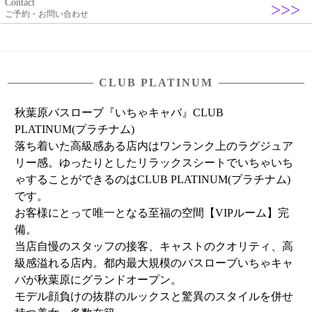
Contact
ご予約・お問い合わせ
CLUB PLATINUM
秋葉原バスローブ『いちゃキャバ』CLUB
PLATINUM(プラチナム)
落ち着いた高級感ある店内はワンランク上のラグジュア
リー感。ゆったりとしたリラックスシートでいちゃいち
ゃすることができるのはCLUB PLATINUM(プラチナム)
です。
お客様にとって唯一となる至福の空間【VIPルーム】完
備。
当店自慢のスタッフの接客、キャストのクオリティ、高
級感溢れる店内。都内最大規模のバスローブいちゃキャ
バが秋葉原にグランドオープン。
モデル顔負けの抜群のルックスと驚異のスタイルを併せ