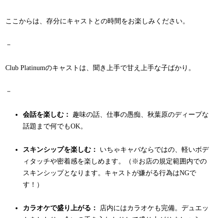
ここからは、存分にキャストとの時間をお楽しみください。
－
Club Platinumのキャストは、聞き上手で甘え上手な子ばかり。
－
会話を楽しむ：
趣味の話、仕事の愚痴、秋葉原のディープな
話題まで何でもOK。
スキンシップを楽しむ：
いちゃキャバならではの、軽いボデ
ィタッチや密着感を楽しめます。（※お店の規定範囲内での
スキンシップとなります。キャストが嫌がる行為はNGで
す！）
カラオケで盛り上がる：
店内にはカラオケも完備。デュエッ