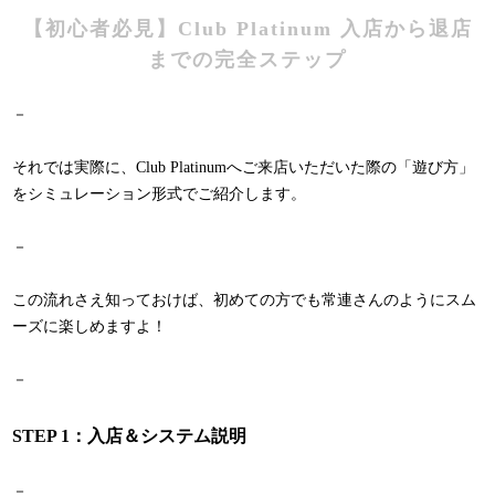
【初心者必見】Club Platinum 入店から退店
までの完全ステップ
－
それでは実際に、Club Platinumへご来店いただいた際の「遊び方」
をシミュレーション形式でご紹介します。
－
この流れさえ知っておけば、初めての方でも常連さんのようにスム
ーズに楽しめますよ！
－
STEP 1：入店＆システム説明
－