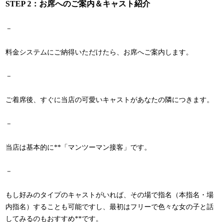
STEP 2：お席へのご案内＆キャスト紹介
－
料金システムにご納得いただけたら、お席へご案内します。
－
ご着席後、すぐに当店の可愛いキャストがあなたの隣につきます。
－
当店は基本的に**「マンツーマン接客」です。
－
もし好みのタイプのキャストがいれば、その場で指名（本指名・場
内指名）することも可能ですし、最初はフリーで色々な女の子と話
してみるのもおすすめ**です。