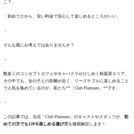
こ？」
「初めてだから、安い料金で安心して楽しめるところがいい」
－
そんな風にお考えではありませんか？
－
数多くのコンセプトカフェやキャバクラがひしめく秋葉原エリア。
その中でも、女の子との距離が近く、リーズナブルに楽しめること
で人気を集めているのが、私たち**「Club Platinum」**です。
－
この記事では、当店「Club Platinum」のキャストやスタッフが、
初
めての方でも120％楽しめる遊び方
を徹底解説します！