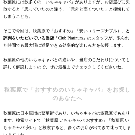
秋葉原には数多くの「いちゃキャバ」がありますが、お店選びに失
敗すると「思っていたのと違う」「意外と高くついた」と後悔して
しまうことも。
そこで今回は、秋葉原で「おすすめ」「安い（リーズナブル）」
と
評判をいただいている当店
「Club Platinum」のスタッフが、限られ
た時間でも最大限に満足できる効率的な楽しみ方を伝授します。
秋葉原の他のいちゃキャバとの違いや、当店のこだわりについても
詳しく解説しますので、ぜひ最後までチェックしてくださいね。
秋葉原で「おすすめのいちゃキャバ」をお探し
のあなたへ
秋葉原は日本屈指の繁華街であり、いちゃキャバの激戦区でもあり
ます。検索サイトで「秋葉原 いちゃキャバ おすすめ」「秋葉原 い
ちゃキャバ 安い」と検索すると、多くのお店が出てきて迷ってしま
いますよね。