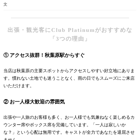
文
出張・観光客にClub Platinumがおすすめな
「3つの理由」
① アクセス抜群！秋葉原駅からすぐ
当店は秋葉原の主要スポットからアクセスしやすい好立地にありま
す。慣れない土地でも迷うことなく、雨の日でもスムーズにご来店
いただけます。
② お一人様大歓迎の雰囲気
出張や一人旅のお客様も多く、お一人様でも気兼ねなく楽しめるカ
ウンター席やボックス席を完備しています。「一人は寂しいか
な？」という心配は無用です。キャストが全力であなたを退屈させ
ません。