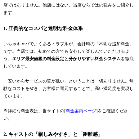
店ではありません。他店にはない、当店ならではの強みをご紹介し
ます。
1. 圧倒的なコスパと透明な料金体系
いちゃキャバでよくあるトラブルが、会計時の「不明な追加料金」
です。当店では、初めての方でも安心して楽しんでいただけるよ
う、
エリア最安値級の料金設定
と
分かりやすい料金システム
を徹底
しています。
「安いからサービスの質が低い」ということは一切ありません。無
駄なコストを省き、お客様に還元することで、高い満足度を実現し
ています。
※詳細な料金表は、当サイトの[
料金案内ページ
]をご確認くださ
い。
2. キャストの「親しみやすさ」と「距離感」