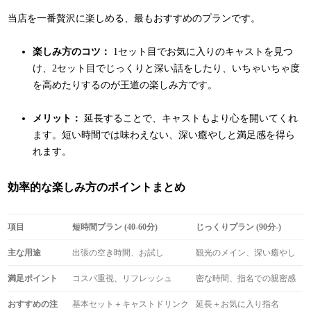
当店を一番贅沢に楽しめる、最もおすすめのプランです。
楽しみ方のコツ：
1セット目でお気に入りのキャストを見つ
け、2セット目でじっくりと深い話をしたり、いちゃいちゃ度
を高めたりするのが王道の楽しみ方です。
メリット：
延長することで、キャストもより心を開いてくれ
ます。短い時間では味わえない、深い癒やしと満足感を得ら
れます。
効率的な楽しみ方のポイントまとめ
項目
短時間プラン (40-60分)
じっくりプラン (90分-)
主な用途
出張の空き時間、お試し
観光のメイン、深い癒やし
満足ポイント
コスパ重視、リフレッシュ
密な時間、指名での親密感
おすすめの注
基本セット＋キャストドリンク
延長＋お気に入り指名