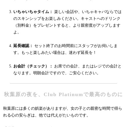
いちゃいちゃタイム：
楽しい会話や、いちゃキャバならでは
のスキンシップをお楽しみください。キャストへのドリンク
（別料金）をプレゼントすると、より親密度がアップします
よ。
延長確認：
セット終了のお時間前にスタッフがお伺いしま
す。もっと楽しみたい場合は、迷わず延長を！
お会計（チェック）：
お席での会計、またはレジでの会計と
なります。明朗会計ですので、ご安心ください。
秋葉原の夜を、Club Platinumで最高のものに
秋葉原には多くの娯楽がありますが、女の子との親密な時間で得ら
れる心の安らぎは、他では代えがたいものです。