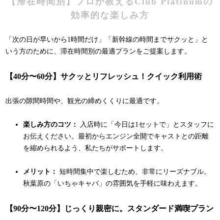
【滞在時間別】プロが教えるClub Platinumの
効率的な楽しみ方
「次の日が早いから1時間だけ」「新幹線の時間までサクッと」と
いう方のために、滞在時間別の最適プランをご提案します。
【40分〜60分】サクッとリフレッシュ！クイック利用術
出張の隙間時間や、観光の締めくくりに最適です。
楽しみ方のコツ：
入店時に「今日は1セットで」とスタッフに
お伝えください。最初からエンジン全開でキャストとの距離
を縮められるよう、私たちがサポートします。
メリット：
短時間集中で楽しむため、非常にリーズナブル。
秋葉原の「いちゃキャバ」の雰囲気を手軽に味わえます。
【90分〜120分】じっくり親密に。スタンダード満喫プラン