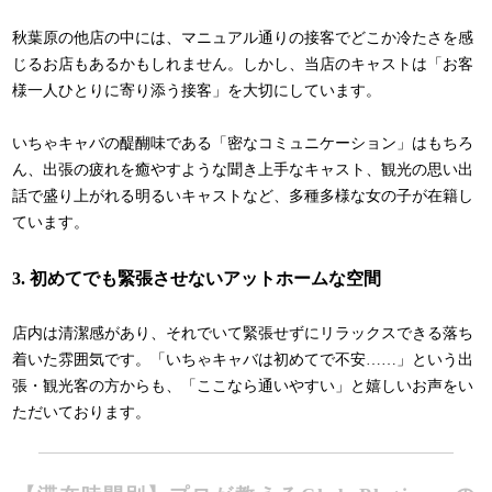
秋葉原の他店の中には、マニュアル通りの接客でどこか冷たさを感
じるお店もあるかもしれません。しかし、当店のキャストは「お客
様一人ひとりに寄り添う接客」を大切にしています。
いちゃキャバの醍醐味である「密なコミュニケーション」はもちろ
ん、出張の疲れを癒やすような聞き上手なキャスト、観光の思い出
話で盛り上がれる明るいキャストなど、多種多様な女の子が在籍し
ています。
3. 初めてでも緊張させないアットホームな空間
店内は清潔感があり、それでいて緊張せずにリラックスできる落ち
着いた雰囲気です。「いちゃキャバは初めてで不安……」という出
張・観光客の方からも、「ここなら通いやすい」と嬉しいお声をい
ただいております。