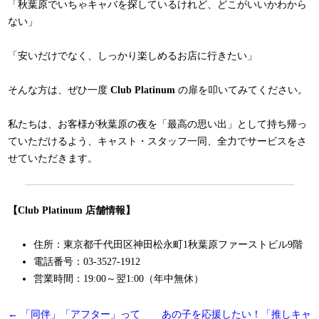
「秋葉原でいちゃキャバを探しているけれど、どこがいいかわから
ない」
「安いだけでなく、しっかり楽しめるお店に行きたい」
そんな方は、ぜひ一度
Club Platinum
の扉を叩いてみてください。
私たちは、お客様が秋葉原の夜を「最高の思い出」として持ち帰っ
ていただけるよう、キャスト・スタッフ一同、全力でサービスをさ
せていただきます。
【Club Platinum 店舗情報】
住所：東京都千代田区神田松永町1秋葉原ファーストビル9階
電話番号：03-3527-1912
営業時間：19:00～翌1:00（年中無休）
投
←
「同伴」「アフター」って
あの子を応援したい！「推しキャ