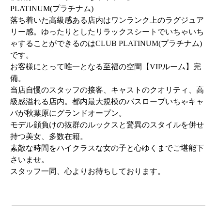
PLATINUM(プラチナム)
落ち着いた高級感ある店内はワンランク上のラグジュア
リー感。ゆったりとしたリラックスシートでいちゃいち
ゃすることができるのはCLUB PLATINUM(プラチナム)
です。
お客様にとって唯一となる至福の空間【VIPルーム】完
備。
当店自慢のスタッフの接客、キャストのクオリティ、高
級感溢れる店内。都内最大規模のバスローブいちゃキャ
バが秋葉原にグランドオープン。
モデル顔負けの抜群のルックスと驚異のスタイルを併せ
持つ美女、多数在籍。
素敵な時間をハイクラスな女の子と心ゆくまでご堪能下
さいませ。
スタッフ一同、心よりお待ちしております。