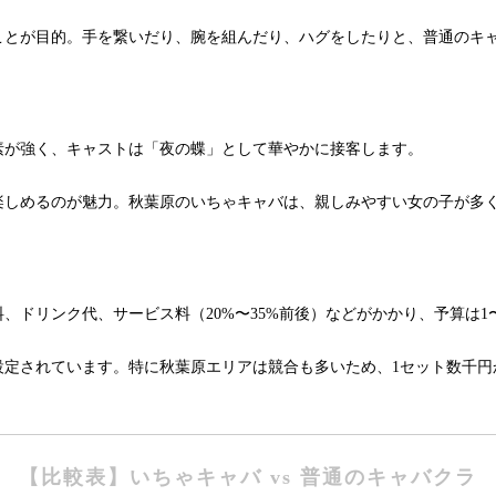
ことが目的。手を繋いだり、腕を組んだり、ハグをしたりと、普通のキ
素が強く、キャストは「夜の蝶」として華やかに接客します。
楽しめるのが魅力。秋葉原のいちゃキャバは、親しみやすい女の子が多
、ドリンク代、サービス料（20%〜35%前後）などがかかり、予算は1
設定されています。特に秋葉原エリアは競合も多いため、1セット数千円
【比較表】いちゃキャバ vs 普通のキャバクラ