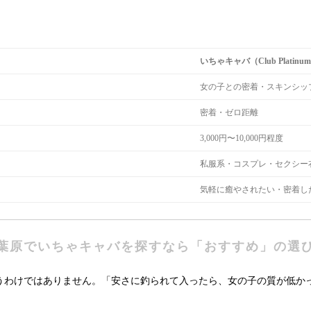
いちゃキャバ（Club Platinu
女の子との密着・スキンシッ
密着・ゼロ距離
3,000円〜10,000円程度
私服系・コスプレ・セクシー
気軽に癒やされたい・密着し
葉原でいちゃキャバを探すなら「おすすめ」の選
うわけではありません。「安さに釣られて入ったら、女の子の質が低か