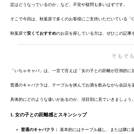
定はどうなっているのか」など、不安や疑問も多いはずです。
そこで今回は、秋葉原で多くのお客様にご支持いただいている「Clu
秋葉原で
安くておすすめ
のお店を探している方は、ぜひこの記事
そもそ
「いちゃキャバ」は、一言で言えば「女の子との距離が圧倒的に
普通のキャバクラは、テーブルを挟んでお酒を飲みながら会話を
具体的にどのような違いがあるのか、項目別に見ていきましょう
1. 女の子との距離感とスキンシップ
普通のキャバクラ：
基本的にはテーブル越し、または隣に