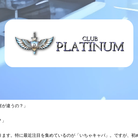
何が違うの？」
？」
ります。特に最近注目を集めているのが「いちゃキャバ」。ですが、初