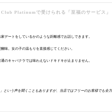
Club Platinumで受けられる「至福のサービス」
お家デートをしているかのような距離感でお話しできます。
醍醐味。女の子の温もりを直接感じてください。
普通のキャバクラでは味わえないドキドキが止まりません。
…」という声を聞くこともありますが、当店ではフリーのお客様でも全