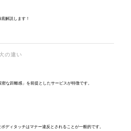
を徹底解説します！
大の違い
親密な距離感」を前提としたサービスが特徴です。
なボディタッチはマナー違反とされることが一般的です。