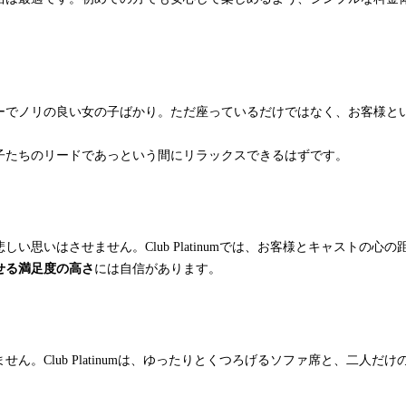
ーでノリの良い女の子ばかり。ただ座っているだけではなく、お客様と
子たちのリードであっという間にリラックスできるはずです。
い思いはさせません。Club Platinumでは、お客様とキャストの
せる満足度の高さ
には自信があります。
ん。Club Platinumは、ゆったりとくつろげるソファ席と、二人