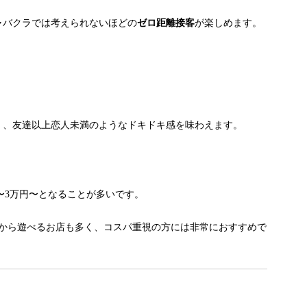
ャバクラでは考えられないほどの
ゼロ距離接客
が楽しめます。
く、友達以上恋人未満のようなドキドキ感を味わえます。
〜3万円〜となることが多いです。
から遊べるお店も多く、コスパ重視の方には非常におすすめで