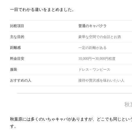
一目でわかる違いをまとめました。
比較項目
普通のキャバクラ
主な目的
豪華な空間での会話とお酒
距離感
一定の距離がある
料金目安
10,000円〜30,000円程度
服装
ドレス・ワンピース
おすすめの人
接待や贅沢感を味わいたい人
秋
秋葉原には多くのいちゃキャバがありますが、どこでも同じとい
す。