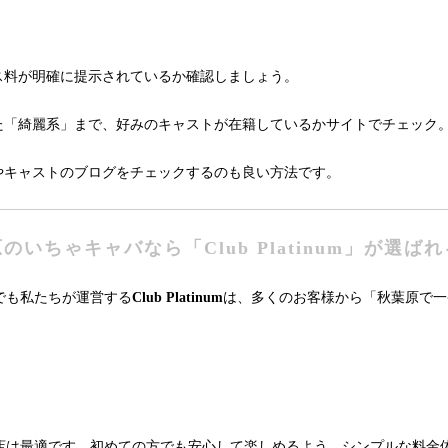
ス料が明確に提示されているか確認しましょう。
た「綺麗系」まで、好みのキャストが在籍しているかサイトでチェック
やキャストのブログをチェックするのも良い方法です。
のいちゃキャバなら「Club Platinum」が選ば
でも私たちが運営する
Club Platinum
は、多くのお客様から「秋葉原で一
店は最適です。初めての方でも安心して楽しめるよう、シンプルな料金