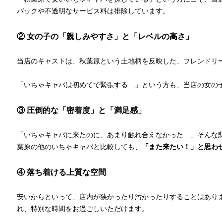
バックや不透明なサービス料は排除しています。
② 女の子の「親しみやすさ」と「レベルの高さ」
当店のキャストは、秋葉原という土地柄を反映した、フレンドリ
「いちゃキャバは初めてで緊張する…」という方も、当店の女の
③ 圧倒的な「密着度」と「満足感」
「いちゃキャバに来たのに、あまり触れ合えなかった…」そんな悲し
葉原の他のいちゃキャバと比較しても、
「また来たい！」と思わ
④ 落ち着ける上質な空間
安いからといって、店内が狭かったり汚かったりすることはありませ
れ、特別な時間をお過ごしいただけます。