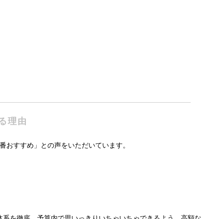
。
れる理由
番おすすめ」との声をいただいています。
体系を徹底。予算内で思いっきりいちゃいちゃできるよう、高額な