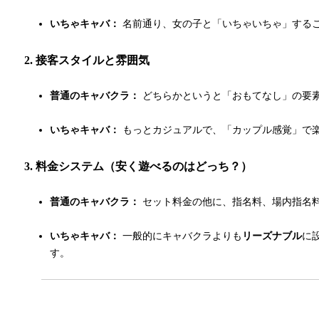
いちゃキャバ：
名前通り、女の子と「いちゃいちゃ」する
2. 接客スタイルと雰囲気
普通のキャバクラ：
どちらかというと「おもてなし」の要
いちゃキャバ：
もっとカジュアルで、「カップル感覚」で
3. 料金システム（安く遊べるのはどっち？）
普通のキャバクラ：
セット料金の他に、指名料、場内指名料
いちゃキャバ：
一般的にキャバクラよりも
リーズナブル
に
す。