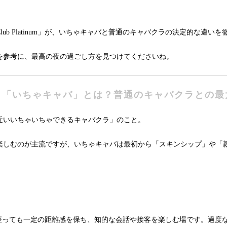
b Platinum」が、いちゃキャバと普通のキャバクラの決定的な違い
を参考に、最高の夜の過ごし方を見つけてくださいね。
も「いちゃキャバ」とは？普通のキャバクラとの最
近いいちゃいちゃできるキャバクラ」のこと。
楽しむのが主流ですが、いちゃキャバは最初から「スキンシップ」や「
。
座っても一定の距離感を保ち、知的な会話や接客を楽しむ場です。過度