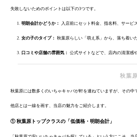
失敗しないためのポイントは以下の3つです。
明朗会計かどうか：
入店前にセット料金、指名料、サービ
女の子のタイプ：
秋葉原らしい「萌え系」から、落ち着い
口コミや店舗の雰囲気：
公式サイトなどで、店内の清潔感
秋葉原
秋葉原には数多くのいちゃキャバが軒を連ねていますが、その中
他店とは一線を画す、当店の魅力をご紹介します。
① 秋葉原トップクラスの「低価格・明朗会計」
「秋葉原で安いいちゃキャバを探している」という方にこそ、当