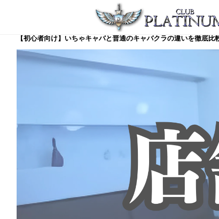
【初心者向け】いちゃキャバと普通のキャバクラの違いを徹底比較！秋葉