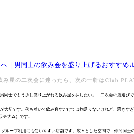
INUMへ｜男同士の飲み会を盛り上げるおすすめ
み屋の二次会に迷ったら、次の一軒はClub PLA
男同士でもう少し盛り上がれる飲み屋を探したい」「二次会の店選びで
が大切です。落ち着いて飲み直すだけでは物足りないけれど、騒ぎすぎ
・プラチナム）
です。
る、グループ利用にも使いやすい店舗です。広々とした空間で、仲間同士