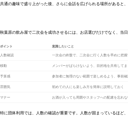
共通の趣味で盛り上がった後、さらに会話を広げられる場所があると、
秋葉原の飲み屋で二次会を成功させるには、お店選びだけでなく、当日
ポイント
意識したいこと
人数確認
一次会の終盤で、二次会に行く人数を早めに把握
移動
メンバーがばらけないよう、目的地を共有してま
予算感
参加者に無理のない範囲で楽しめるよう、事前確
雰囲気
初めての人にも楽しみ方を簡単に説明しておく
マナー
お酒が入っても周囲やスタッフへの配慮を忘れな
特に団体利用では、人数の確認が重要です。人数が固まっているほど、お店