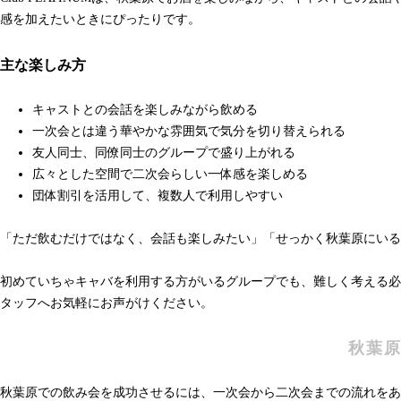
感を加えたいときにぴったりです。
主な楽しみ方
キャストとの会話を楽しみながら飲める
一次会とは違う華やかな雰囲気で気分を切り替えられる
友人同士、同僚同士のグループで盛り上がれる
広々とした空間で二次会らしい一体感を楽しめる
団体割引を活用して、複数人で利用しやすい
「ただ飲むだけではなく、会話も楽しみたい」「せっかく秋葉原にいるなら
初めていちゃキャバを利用する方がいるグループでも、難しく考える必
タッフへお気軽にお声がけください。
秋葉原
秋葉原での飲み会を成功させるには、一次会から二次会までの流れをあ