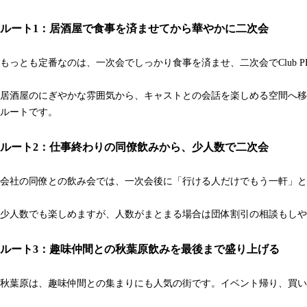
ルート1：居酒屋で食事を済ませてから華やかに二次会
もっとも定番なのは、一次会でしっかり食事を済ませ、二次会でClub 
居酒屋のにぎやかな雰囲気から、キャストとの会話を楽しめる空間へ移
ルートです。
ルート2：仕事終わりの同僚飲みから、少人数で二次会
会社の同僚との飲み会では、一次会後に「行ける人だけでもう一軒」という
少人数でも楽しめますが、人数がまとまる場合は団体割引の相談もしや
ルート3：趣味仲間との秋葉原飲みを最後まで盛り上げる
秋葉原は、趣味仲間との集まりにも人気の街です。イベント帰り、買い物帰