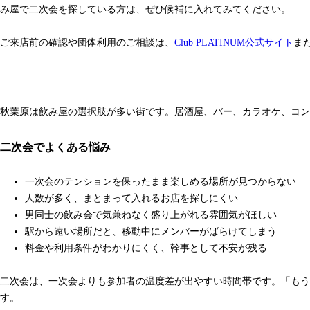
み屋で二次会を探している方は、ぜひ候補に入れてみてください。
ご来店前の確認や団体利用のご相談は、
Club PLATINUM公式サイト
ま
秋葉原は飲み屋の選択肢が多い街です。居酒屋、バー、カラオケ、コン
二次会でよくある悩み
一次会のテンションを保ったまま楽しめる場所が見つからない
人数が多く、まとまって入れるお店を探しにくい
男同士の飲み会で気兼ねなく盛り上がれる雰囲気がほしい
駅から遠い場所だと、移動中にメンバーがばらけてしまう
料金や利用条件がわかりにくく、幹事として不安が残る
二次会は、一次会よりも参加者の温度差が出やすい時間帯です。「もう
す。