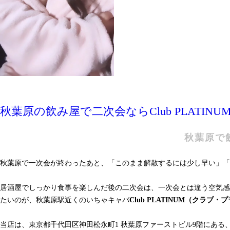
秋葉原の飲み屋で二次会ならClub PLAT
秋葉原で飲
秋葉原で一次会が終わったあと、「このまま解散するには少し早い」「
居酒屋でしっかり食事を楽しんだ後の二次会は、一次会とは違う空気感
たいのが、秋葉原駅近くのいちゃキャバ
Club PLATINUM（クラブ
当店は、東京都千代田区神田松永町1 秋葉原ファーストビル9階にあ