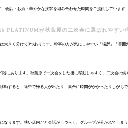
プに向けて、会話・お酒・華やかな接客を組み合わせた時間をご提供してい
lub PLATINUMが秋葉原の二次会に選ばれやすい
は大きく分けて3つあります。幹事の方が気にしやすい「場所」「雰囲
ーストビル9階にあります。秋葉原で一次会をした後に移動しやすく、二次会
移動すると、途中で帰る人が出たり、集合に時間がかかったりしがちで
になります。狭い店内だと会話がしづらく、グループが分かれてしまう