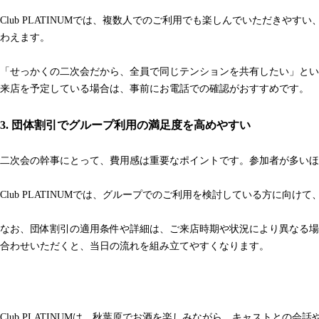
Club PLATINUMでは、複数人でのご利用でも楽しんでいただ
わえます。
「せっかくの二次会だから、全員で同じテンションを共有したい」とい
来店を予定している場合は、事前にお電話での確認がおすすめです。
3. 団体割引でグループ利用の満足度を高めやすい
二次会の幹事にとって、費用感は重要なポイントです。参加者が多いほ
Club PLATINUMでは、グループでのご利用を検討している方に
なお、団体割引の適用条件や詳細は、ご来店時期や状況により異なる場
合わせいただくと、当日の流れを組み立てやすくなります。
Club PLATINUMは、秋葉原でお酒を楽しみながら、キャスト