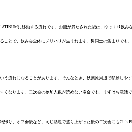
PLATINUMに移動する流れです。お腹が満たされた後は、ゆっくり飲
ることで、飲み会全体にメリハリが生まれます。男同士の集まりでも、
流れになることがあります。そんなとき、秋葉原周辺で移動しやすいClu
すくなります。二次会の参加人数が読めない場合でも、まずはお電話で
り、オフ会後など、同じ話題で盛り上がった後の二次会にもClub PL