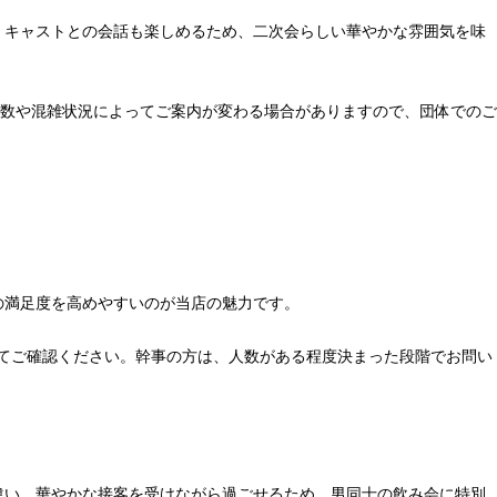
がら、キャストとの会話も楽しめるため、二次会らしい華やかな雰囲気を味
数や混雑状況によってご案内が変わる場合がありますので、団体でのご
ての満足度を高めやすいのが当店の魅力です。
てご確認ください。幹事の方は、人数がある程度決まった段階でお問い
とは違い、華やかな接客を受けながら過ごせるため、男同士の飲み会に特別