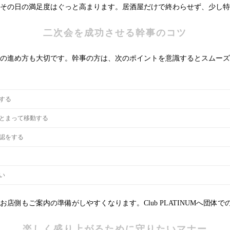
その日の満足度はぐっと高まります。居酒屋だけで終わらせず、少し特
二次会を成功させる幹事のコツ
の進め方も大切です。幹事の方は、次のポイントを意識するとスムーズ
する
とまって移動する
認をする
い
側もご案内の準備がしやすくなります。Club PLATINUMへ団体
楽しく盛り上がるために守りたいマナー