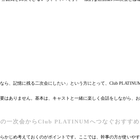
、記憶に残る二次会にしたい」という方にとって、Club PLATIN
要はありません。基本は、キャストと一緒に楽しく会話をしながら、お
の一次会からClub PLATINUMへつなぐおすす
らかじめ考えておくのがポイントです。ここでは、幹事の方が使いやす