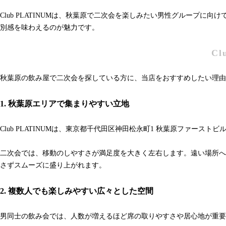
Club PLATINUMは、秋葉原で二次会を楽しみたい男性グルー
別感を味わえるのが魅力です。
C
秋葉原の飲み屋で二次会を探している方に、当店をおすすめしたい理由
1. 秋葉原エリアで集まりやすい立地
Club PLATINUMは、東京都千代田区神田松永町1 秋葉原ファ
二次会では、移動のしやすさが満足度を大きく左右します。遠い場所へ
さずスムーズに盛り上がれます。
2. 複数人でも楽しみやすい広々とした空間
男同士の飲み会では、人数が増えるほど席の取りやすさや居心地が重要