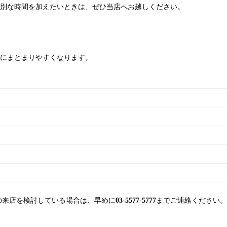
別な時間を加えたいときは、ぜひ当店へお越しください。
にまとまりやすくなります。
での来店を検討している場合は、早めに
03-5577-5777
までご連絡ください。