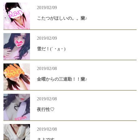
2019/02/09
こたつがほしいの。。蘭♪
2019/02/09
雪だ！(´・д・)
2019/02/08
金曜からの三連勤！！蘭♪
2019/02/08
夜行性♡
2019/02/08
さよです