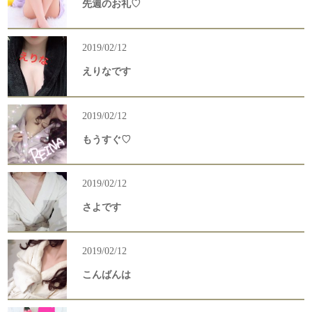
先週のお礼♡
2019/02/12
えりなです
2019/02/12
もうすぐ♡
2019/02/12
さよです
2019/02/12
こんばんは