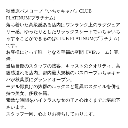
秋葉原バスローブ『いちゃキャバ』CLUB
PLATINUM(プラチナム)
落ち着いた高級感ある店内はワンランク上のラグジュア
リー感。ゆったりとしたリラックスシートでいちゃいち
ゃすることができるのはCLUB PLATINUM(プラチナム)
です。
お客様にとって唯一となる至福の空間【VIPルーム】完
備。
当店自慢のスタッフの接客、キャストのクオリティ、高
級感溢れる店内。都内最大規模のバスローブいちゃキャ
バが秋葉原にグランドオープン。
モデル顔負けの抜群のルックスと驚異のスタイルを併せ
持つ美女、多数在籍。
素敵な時間をハイクラスな女の子と心ゆくまでご堪能下
さいませ。
スタッフ一同、心よりお待ちしております。