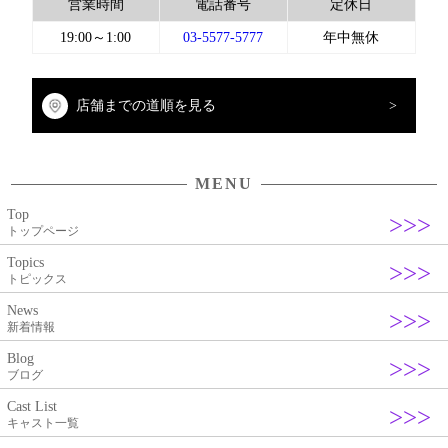
営業時間
電話番号
定休日
19:00～1:00
03-5577-5777
年中無休
店舗までの道順を見る
MENU
Top
トップページ
Topics
トピックス
News
新着情報
Blog
ブログ
Cast List
キャスト一覧