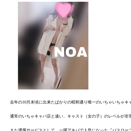
去年の10月末頃に出来たばかりの昭和通り唯一のいちゃいちゃキ
通常のいちゃキャバ店と違い、キャスト（女の子）のレベルが非
また濃厚サービスとして、一躍アキバで人気になった『バスロー