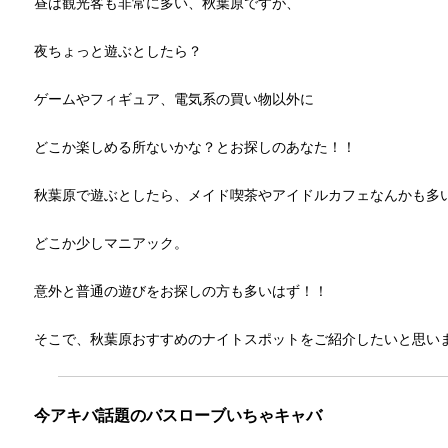
昼は観光客も非常に多い、秋葉原ですが、
夜ちょっと遊ぶとしたら？
ゲームやフィギュア、電気系の買い物以外に
どこか楽しめる所ないかな？とお探しのあなた！！
秋葉原で遊ぶとしたら、メイド喫茶やアイドルカフェなんかも多
どこか少しマニアック。
意外と普通の遊びをお探しの方も多いはず！！
そこで、秋葉原おすすめのナイトスポットをご紹介したいと思い
今アキバ話題のバスローブいちゃキャバ