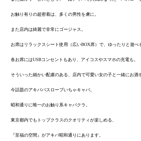
お触り有りの超密着は、多くの男性を虜に。
また店内は綺麗で非常にゴージャス。
お席はリラックスシート使用（広いBOX席）で、ゆったりと遊べ
各お席にはUSBコンセントもあり、アイコスやスマホの充電も。
そういった細かい配慮のある、店内で可愛い女の子と一緒にお酒
今話題のアキババスローブいちゃキャバ。
昭和通りに唯一のお触り系キャバクラ。
東京都内でもトップクラスのクオリティが楽しめる、
『至福の空間』がアキバ昭和通りにあります。