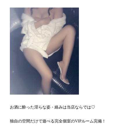
お酒に酔った淫らな姿・絡みは当店ならでは♡
独自の空間だけで遊べる完全個室のVIPルーム完備！