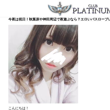
今夜は祝日！秋葉原や神田周辺で夜遊ぶなら？エロいバスローブ
こんにちは！