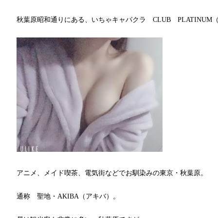
秋葉原昭和通りにある、いちゃキャバクラ CLUB PLATINU
アニメ、メイド喫茶、電気街などでお馴染みの東京・秋葉原。
通称 聖地・AKIBA（アキバ）。