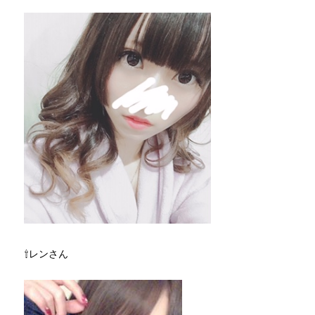
⇧レンさん