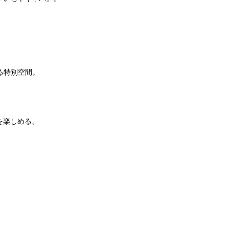
る特別空間。
を楽しめる、