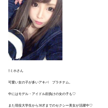
⇧ミホさん
可愛い女の子が多いアキバ プラチナム。
中にはモデル・アイドル顔負けの女の子も♡
また現役大学生から30才までのセクシー美女が活躍中♡