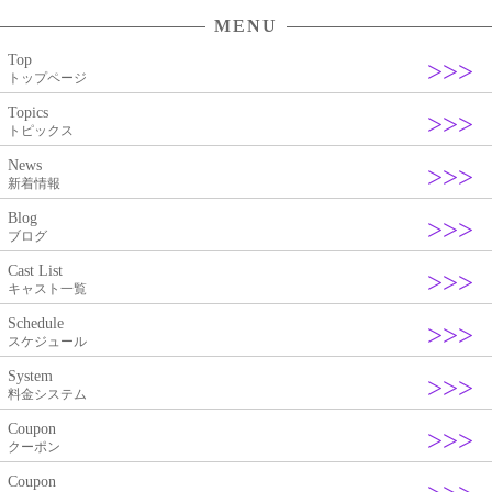
ー
MENU
シ
Top
ョ
トップページ
ン
Topics
トピックス
News
新着情報
Blog
ブログ
Cast List
キャスト一覧
Schedule
スケジュール
System
料金システム
Coupon
クーポン
Coupon