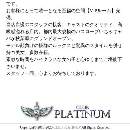
です。
お客様にとって唯一となる至福の空間【VIPルーム】完
備。
当店自慢のスタッフの接客、キャストのクオリティ、高
級感溢れる店内。都内最大規模のバスローブいちゃキャ
バが秋葉原にグランドオープン。
モデル顔負けの抜群のルックスと驚異のスタイルを併せ
持つ美女、多数在籍。
素敵な時間をハイクラスな女の子と心ゆくまでご堪能下
さいませ。
スタッフ一同、心よりお待ちしております。
Copyright© 2018-2026
CLUB PLATINUM
All Rights Reserved.