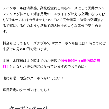
メインホールは清潔感、高級感溢れる白をベースにして天井のシャ
ンデリアが神々しく輝き足元のLEDライトが映える空間になってお
りVIPルームにはカラオケもついていて完全個室・防音の空間はま
るで家にいるかのような感覚で恋人同士のような気分で楽しめま
す。
料金もとってもリーズナブルでHPのクーポンを使えば21時までのご
来店で40分4900円で遊べます。
本日、木曜日は１９時までのご来店で
40分4900円＋α場内指名無
料！
とかなりお得な内容になっていますのでお早めに♪
他にも曜日限定のクーポンがいっぱい！
曜日限定のクーポンはこちら！