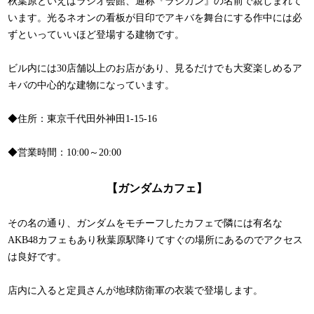
秋葉原といえばラジオ会館、通称『ラジカン』の名前で親しまれて
います。光るネオンの看板が目印でアキバを舞台にする作中には必
ずといっていいほど登場する建物です。
ビル内には30店舗以上のお店があり、見るだけでも大変楽しめるア
キバの中心的な建物になっています。
◆住所：東京千代田外神田1-15-16
◆営業時間：10:00～20:00
【ガンダムカフェ】
その名の通り、ガンダムをモチーフしたカフェで隣には有名な
AKB48カフェもあり秋葉原駅降りてすぐの場所にあるのでアクセス
は良好です。
店内に入ると定員さんが地球防衛軍の衣装で登場します。