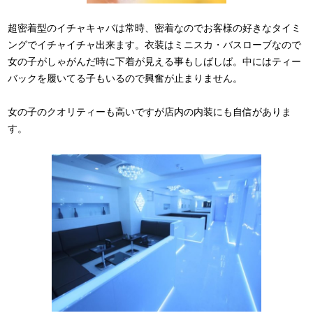
超密着型のイチャキャバは常時、密着なのでお客様の好きなタイミ
ングでイチャイチャ出来ます。衣装はミニスカ・バスローブなので
女の子がしゃがんだ時に下着が見える事もしばしば。中にはティー
バックを履いてる子もいるので興奮が止まりません。
女の子のクオリティーも高いですが店内の内装にも自信がありま
す。