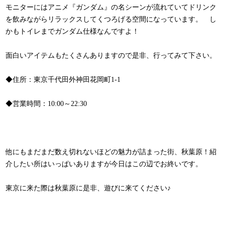
モニターにはアニメ『ガンダム』の名シーンが流れていてドリンク
を飲みながらリラックスしてくつろげる空間になっています。 し
かもトイレまでガンダム仕様なんですよ！
面白いアイテムもたくさんありますので是非、行ってみて下さい。
◆住所：東京千代田外神田花岡町1-1
◆営業時間：10:00～22:30
他にもまだまだ数え切れないほどの魅力が詰まった街、秋葉原！紹
介したい所はいっぱいありますが今日はこの辺でお終いです。
東京に来た際は秋葉原に是非、遊びに来てください♪