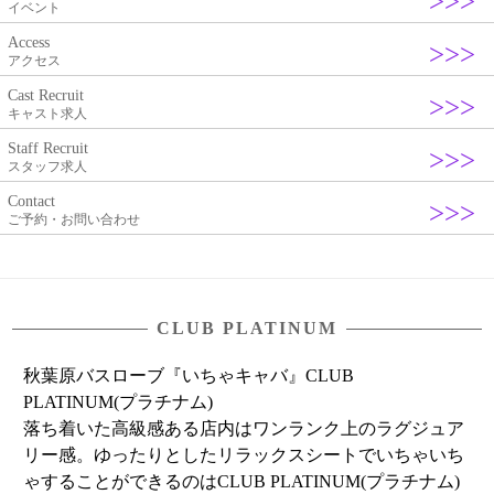
イベント
Access
アクセス
Cast Recruit
キャスト求人
Staff Recruit
スタッフ求人
Contact
ご予約・お問い合わせ
CLUB PLATINUM
秋葉原バスローブ『いちゃキャバ』CLUB
PLATINUM(プラチナム)
落ち着いた高級感ある店内はワンランク上のラグジュア
リー感。ゆったりとしたリラックスシートでいちゃいち
ゃすることができるのはCLUB PLATINUM(プラチナム)