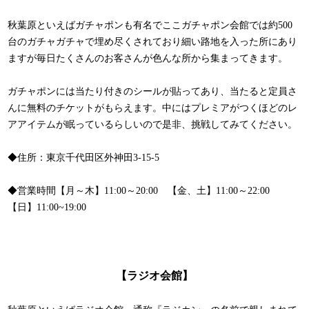
秋葉原といえばガチャポンも有名でここガチャポン会館では約500
台のガチャガチャで埋め尽くされており細い路地を入った所にあり
ますが毎日たくさんのお客さんが色んな所から集まってきます。
ガチャポンには当たり付きのシールが貼ってあり、当たると定員さ
んに無料のチケットがもらえます。中にはプレミアがつくほどのレ
アアイテムが眠っているらしいので是非、挑戦してみてください。
◆住所：東京千代田区外神田3-15-5
◆営業時間【月～木】11:00～20:00 【金、土】11:00～22:00
【日】11:00~19:00
【ラジオ会館】