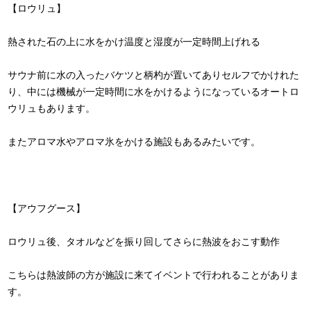
【ロウリュ】
熱された石の上に水をかけ温度と湿度が一定時間上げれる
サウナ前に水の入ったバケツと柄杓が置いてありセルフでかけれた
り、中には機械が一定時間に水をかけるようになっているオートロ
ウリュもあります。
またアロマ水やアロマ氷をかける施設もあるみたいです。
【アウフグース】
ロウリュ後、タオルなどを振り回してさらに熱波をおこす動作
こちらは熱波師の方が施設に来てイベントで行われることがありま
す。