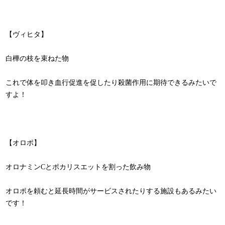
【ヴィヒタ】
白樺の枝を束ねた物
これで体を叩き血行促進を促したり殺菌作用に期待できるみたいで
すよ！
【オロポ】
オロナミンCとポカリスエットを割った飲み物
オロポを頼むと延長時間がサービスされたりする施設もあるみたい
です！