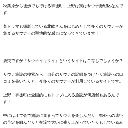
秋葉原から徒歩でも行ける御徒町、上野は実はサウナ激戦区なんで
す。
某ドラマも撮影している北欧さんをはじめとして多くのサウナーが
集まるサウナーの聖地的な感じになってきています！
唐突ですが『サウナイキタイ』というサイトはご存じでしょうか？
サウナ施設の検索から、自分のサウナの記録をつけたり施設への口
コミを書いたりと、今多くのサウナーが利用しているサイトです。
上野、御徒町は全国的にもトップに入る施設が何店舗もあるんで
す！
中にはオフ会で施設に集まってサウナを楽しんだり、県外への遠征
の予定を組んだりと交流で大いに盛り上がっていたりもしているみ