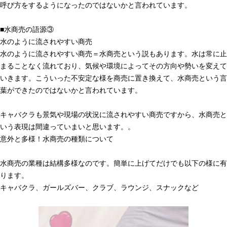
呼び方をするようになったのではないかと言われています。
■水商売の語源③
水のように流されやすい商売
水のように流されやすい商売＝水商売という説もあります。水は常に止
まることなく流れており、気候や環境によってその方向や勢いを変えて
いきます。こういった不安定な様を商売に置き換えて、水商売という言
葉ができたのではないかと言われています。
キャバクラも景気や現場の状況に流されやすい商売ですから、水商売と
いう表現は間違っていまいと思います。。
意外と多様！水商売の種類について
水商売の業種は結構多様なのです。簡単に上げてだけでも以下の様に有
ります。
キャバクラ、ガールズバー、クラブ、ラウンジ、スナックなど