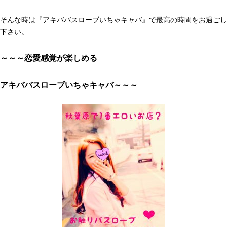
そんな時は『アキババスローブいちゃキャバ』で最高の時間をお過ごし
下さい。
～～～恋愛感覚が楽しめる
アキババスローブいちゃキャバ～～～