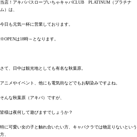
当店！アキババスローブいちゃキャバCLUB PLATINUM（プラチナ
ム）は、
今日も元気一杯に営業しております。
※OPENは18時～となります。
さて、日中は観光地としても有名な秋葉原。
アニメやイベント、他にも電気街などでもお馴染みですよね。
そんな秋葉原（アキバ）ですが、
皆様は夜何して遊びますでしょうか？
特に可愛い女の子と触れ合いたい方、キャバクラでは物足りないという
方、