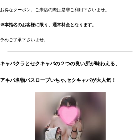
お得なクーポン。ご来店の際は是非ご利用下さいませ。
※本指名のお客様に限り、通常料金となります。
予めご了承下さいませ。
キャバクラとセクキャバの２つの良い所が味わえる、
アキバ名物バスローブいちゃ,セクキャバが大人気！