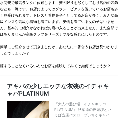
水商売で最高ランクに位置します。贅の限りを尽くしており店内の装飾
なども一流です。お店によってはグランドピアノを置いているお店も多
く見受けられます。ドレスと着物を半々としてるお店が多く、みんな高
級ドレスや高級な着物を着ています。安物を着ている女の子はいませ
ん。基本的に紹介がなかればお店の入ることが出来ません。また全部で
はありませんが高級クラブをリーズナブルな感じにしたものです。
簡単にご紹介させて頂きましたが、あなたに一番合うお店は見つかりま
したでしょうか？
臆することなくいろいろなお店を経験してみては如何でしょうか？