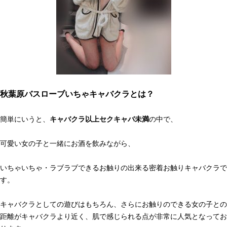
秋葉原バスローブいちゃキャバクラとは？
簡単にいうと、
キャバクラ以上セクキャバ未満
の中で、
可愛い女の子と一緒にお酒を飲みながら、
いちゃいちゃ・ラブラブできるお触りの出来る密着お触りキャバクラで
す。
キャバクラとしての遊びはもちろん、さらにお触りのできる女の子との
距離がキャバクラより近く、肌で感じられる点が非常に人気となってお