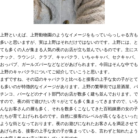
上野といえば、上野動物園のようなイメージをもっていらっしゃる方も
多いと思いますが、実は上野はそれだけではないのです。上野には、と
ても多くの人が集まる人気の夜のお店が立ち並んでいるのです。主にス
ナック、ラウンジ、クラブ、キャバクラ、いちゃキャバ、セクキャバ、
おっパブ、ガールズバーなどなどがあげられます。今回はそんな中でも
上野のキャバクラについてご紹介していこうと思います。
まずですね、その辺のキャバクラと比べると接客の上手な女の子がとて
も多いのが特徴的なイメージがあります。上野の繁華街では居酒屋、パ
チンコ、バーなどのナイト部門のお店が数多く建ち並んでおります。で
すので、夜の街で遊びたい方々がとても多く集まってきますので、いろ
んなお客さんの層も多く、それを数多くこなしてきた百戦錬磨の女の子
たちが育て上げられるのです。自然に接客のレベルが高くなるといった
ような街となっております。夜のお遊びになれたお客さんを満足させて
あげられる、接客の上手な女の子が集まっている、言わずと知れたよう