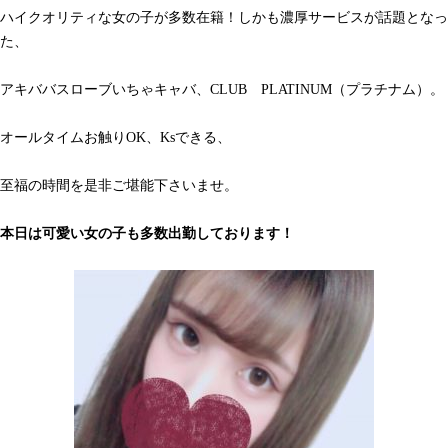
ハイクオリティな女の子が多数在籍！しかも濃厚サービスが話題となっ
た、
アキババスローブいちゃキャバ、CLUB PLATINUM（プラチナム）。
オールタイムお触りOK、Ksできる、
至福の時間を是非ご堪能下さいませ。
本日は可愛い女の子も多数出勤しております！