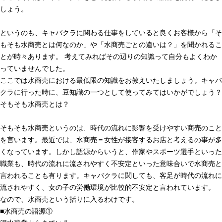
しょう。
というのも、キャバクラに関わる仕事をしていると良くお客様から「そ
もそも水商売とは何なのか」や「水商売ごとの違いは？」を聞かれるこ
とが時々あります。 考えてみればその辺りの知識って自分もよくわか
っていませんでした。
ここでは水商売における最低限の知識をお教えいたしましょう。キャバ
クラに行った時に、豆知識の一つとして使ってみてはいかがでしょう？
そもそも水商売とは？
そもそも水商売というのは、時代の流れに影響を受けやすい商売のこと
を言います。最近では、水商売＝女性が接客するお店と考えるの事が多
くなっています。しかし語源からいうと、作家やスポーツ選手といった
職業も、時代の流れに流されやすく不安定といった意味合いで水商売と
言われることも有ります。キャバクラに関しても、客足が時代の流れに
流されやすく、女の子の労働環境が比較的不安定と言われています。
なので、水商売という括りに入るわけです。
■水商売の語源①