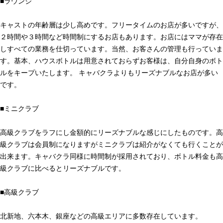
■ラウンジ
キャストの年齢層は少し高めです。フリータイムのお店が多いですが、
２時間や３時間など時間制にするお店もあります。お店にはママが存在
しすべての業務を仕切っています。当然、お客さんの管理も行っていま
す。基本、ハウスボトルは用意されておらずお客様は、自分自身のボト
ルをキープいたします。 キャバクラよりもリーズナブルなお店が多い
です。
■ミニクラブ
高級クラブをラフにし金額的にリーズナブルな感じにしたものです。高
級クラブは会員制になりますがミニクラブは紹介がなくても行くことが
出来ます。キャバクラ同様に時間制が採用されており、ボトル料金も高
級クラブに比べるとリーズナブルです。
■高級クラブ
北新地、六本木、銀座などの高級エリアに多数存在しています。