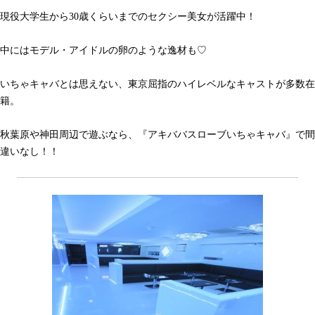
現役大学生から30歳くらいまでのセクシー美女が活躍中！
中にはモデル・アイドルの卵のような逸材も♡
いちゃキャバとは思えない、東京屈指のハイレベルなキャストが多数在
籍。
秋葉原や神田周辺で遊ぶなら、『アキババスローブいちゃキャバ』で間
違いなし！！