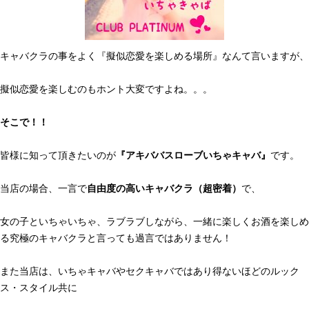
キャバクラの事をよく『擬似恋愛を楽しめる場所』なんて言いますが、
擬似恋愛を楽しむのもホント大変ですよね。。。
そこで！！
皆様に知って頂きたいのが
『アキババスローブいちゃキャバ』
です。
当店の場合、一言で
自由度の高いキャバクラ（超密着）
で、
女の子といちゃいちゃ、ラブラブしながら、一緒に楽しくお酒を楽しめ
る究極のキャバクラと言っても過言ではありません！
また当店は、いちゃキャバやセクキャバではあり得ないほどのルック
ス・スタイル共に