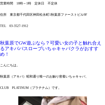
営業時間 18時～1時 定休日 不定休
住所 東京都千代田区神田松永町1秋葉原ファーストビル9F
TEL 03-3527-1912
秋葉原でGW遊ぶなら？可愛い女の子と触れ合え
るアキババスローブいちゃキャバクラがおすす
め！
こんにちは。
秋葉原（アキバ）昭和通り唯一のお触り密着いちゃキャバ、
CLUB PLATINUM（プラチナム）です。