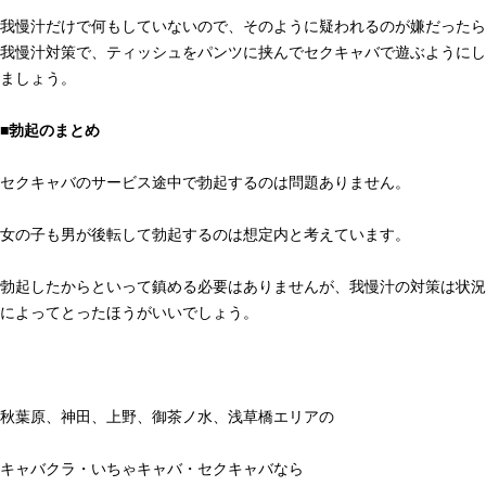
我慢汁だけで何もしていないので、そのように疑われるのが嫌だったら
我慢汁対策で、ティッシュをパンツに挟んでセクキャバで遊ぶようにし
ましょう。
■勃起のまとめ
セクキャバのサービス途中で勃起するのは問題ありません。
女の子も男が後転して勃起するのは想定内と考えています。
勃起したからといって鎮める必要はありませんが、我慢汁の対策は状況
によってとったほうがいいでしょう。
秋葉原、神田、上野、御茶ノ水、浅草橋エリアの
キャバクラ・いちゃキャバ・セクキャバなら