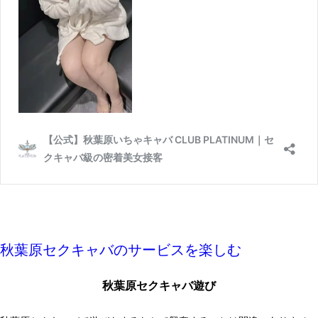
秋葉原セクキャバのサービスを楽しむ
秋葉原セクキャバ遊び