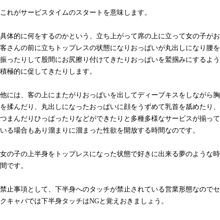
これがサービスタイムのスタートを意味します。
具体的に何をするのかという、立ち上がって席の上に立って女の子がお
客さんの前に立ちトップレスの状態になりおっぱいが丸出しになり腰を
振ったりして股間にお尻擦り付けてきたりおっぱいを鷲掴みにするよう
積極的に促してきたりします。
他には、客の上にまたがりおっぱいを出してディープキスをしながら胸
を揉んだり、丸出しになったおっぱいに顔をうずめて乳首を舐めたり、
つまんだりひっぱったりなどができたりと多種多様なサービスが揃って
いる場合もあり溜まりに溜まった性欲を開放する時間なのです。
女の子の上半身をトップレスになった状態で好きに出来る夢のような時
間です。
禁止事項として、下半身へのタッチが禁止されている営業形態なのでセ
クキャバでは下半身タッチはNGと覚えおきましょう。