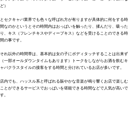
ど）
とセクキャバ業界でも色々な呼ばれ方が有りますが具体的に何をする時
間なのかというとその時間内はおっぱいを触ったり、揉んだり、吸った
り、キス（フレンチキスやディープキス）などを受けることのできる時
間の事です。
それ以外の時間帯は、基本的は女の子にボディタッチすることは出来ず
（一部オールダウンタイムもあります）トークをしながらお酒を飲むキ
ャバクラスタイルの接客をする時間と分けれているお店が多いです。
店内でも、ハッスル系と呼ばれる賑やかな音楽が鳴り響くお店で楽しむ
ことができるサービスでおっぱいを堪能できる時間などで人気が高いで
す。