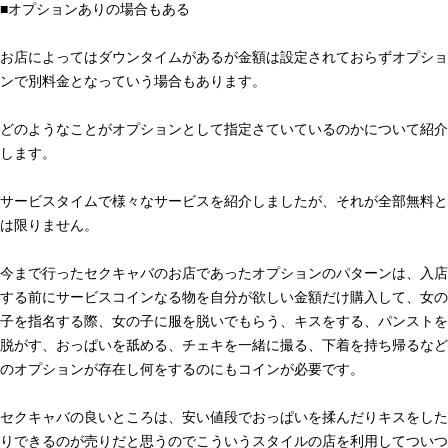
■オプションありの場合もある
お店によってはダウンタイムがあるが金額は設定されておらずオプショ
ンで別料金となっていう場合もあります。
どのようなことがオプションとして指定さていているのかについて紹介
します。
サービスタイムで様々なサービスを紹介しましたが、それが全部無料と
は限りません。
今まで行ったセクキャバのお店であったオプションのパターンは、入店
する前にサービスコインなる物を自分が欲しい金額だけ購入して、女の
子を指名する際、女の子に服を脱いでもらう、キスをする、パンストを
脱がす、おっぱいを舐める、チェキを一緒に撮る、下着を持ち帰るなど
のオプションが存在し何をするのにもコインが必要です。
セクキャバの良いところは、安い値段でおっぱいを揉んだりキスをした
りできるのが売りだと思うのでこういうスタイルの店を利用してついつ