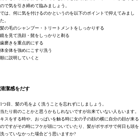
ので気を引き締めて臨みましょう。
では、何に気を付けるのかというのを以下のポイントで抑えてみまし
た。
髪の毛のシャンプー・トリートメントをしっかりする
鏡を見て洗顔・髭をしっかりと剃る
歯磨きを重点的にする
体全体を強めにこすり洗う
順に説明していくと
清潔感をだす
1つ目、髪の毛をよく洗うことを忘れずにしましょう。
当たり前のことかと思うかもしれないですが出来ていない人もいます。
キスをする時や、おっぱいを触る時に女の子の顔の横に自分の顔が来る
のですがその時にフケが頭についていたり、髪がボサボサで何日も頭を
洗っていなかった場合どう思いますか?