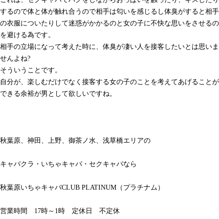
するので体と体が触れ合うので相手は匂いを感じるし体臭がすると相手
の衣服についたりして迷惑がかかるのと女の子に不快な思いをさせるの
を避ける為です。
相手の立場になって考えた時に、体臭が凄い人を接客したいとは思いま
せんよね?
そういうことです。
自分が、楽しむだけでなく接客する女の子のことを考えてあげることが
できる余裕が男として欲しいですね。
秋葉原、神田、上野、御茶ノ水、浅草橋エリアの
キャバクラ・いちゃキャバ・セクキャバなら
秋葉原いちゃキャバCLUB PLATINUM（プラチナム）
営業時間 17時～1時 定休日 不定休