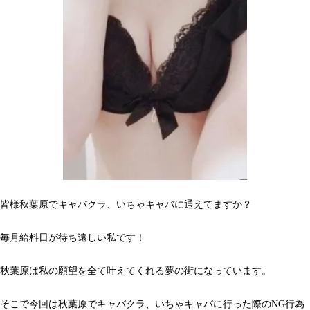
皆様秋葉原でキャバクラ、いちゃキャバに通えてますか？
毎月給料日が待ち遠しい私です！
秋葉原は私の願望を全て叶えてくれる夢の街になっています。
そこで今回は秋葉原でキャバクラ、いちゃキャバに行った際のNG行為