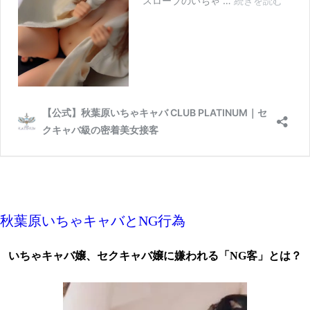
秋葉原いちゃキャバとNG行為
いちゃキャバ嬢、セクキャバ嬢に嫌われる「NG客」とは？