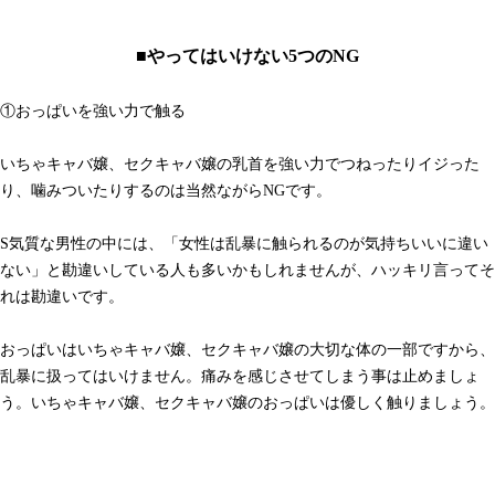
■やってはいけない5つのNG
①おっぱいを強い力で触る
いちゃキャバ嬢、セクキャバ嬢の乳首を強い力でつねったりイジった
り、噛みついたりするのは当然ながらNGです。
S気質な男性の中には、「女性は乱暴に触られるのが気持ちいいに違い
ない」と勘違いしている人も多いかもしれませんが、ハッキリ言ってそ
れは勘違いです。
おっぱいはいちゃキャバ嬢、セクキャバ嬢の大切な体の一部ですから、
乱暴に扱ってはいけません。痛みを感じさせてしまう事は止めましょ
う。いちゃキャバ嬢、セクキャバ嬢のおっぱいは優しく触りましょう。