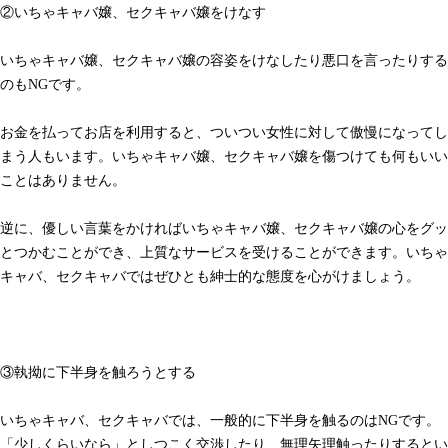
②いちゃキャバ嬢、セクキャバ嬢をけなす
いちゃキャバ嬢、セクキャバ嬢の容姿をけなしたり悪口を言ったりする
のもNGです。
お金を払ってお店を利用すると、ついつい女性に対して傲慢になってし
まう人もいます。いちゃキャバ嬢、セクキャバ嬢を傷つけても何もいい
ことはありません。
逆に、優しい言葉をかければいちゃキャバ嬢、セクキャバ嬢の心をグッ
とつかむことができ、上質なサービスを受けることができます。いちゃ
キャバ、セクキャバではぜひとも紳士的な態度を心がけましょう。
③執拗に下半身を触ろうとする
いちゃキャバ、セクキャバでは、一般的に下半身を触るのはNGです。
「少しくらいなら」としつこく交渉したり、無理矢理触ったりするとい