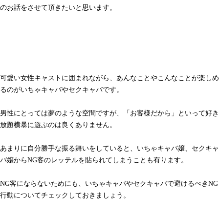
のお話をさせて頂きたいと思います。
可愛い女性キャストに囲まれながら、あんなことやこんなことが楽しめ
るのがいちゃキャバやセクキャバです。
男性にとっては夢のような空間ですが、「お客様だから」といって好き
放題横暴に遊ぶのは良くありません。
あまりに自分勝手な振る舞いをしていると、いちゃキャバ嬢、セクキャ
バ嬢からNG客のレッテルを貼られてしまうことも有ります。
NG客にならないためにも、いちゃキャバやセクキャバで避けるべきNG
行動についてチェックしておきましょう。