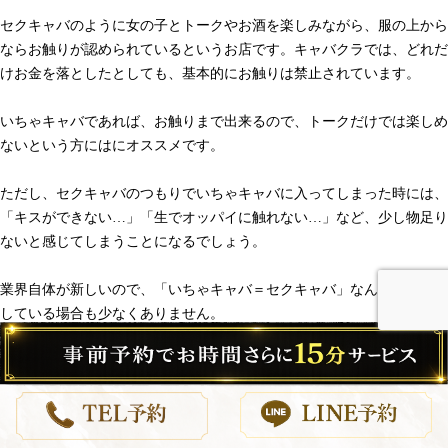
セクキャバのように女の子とトークやお酒を楽しみながら、服の上から
ならお触りが認められているというお店です。キャバクラでは、どれだ
けお金を落としたとしても、基本的にお触りは禁止されています。
いちゃキャバであれば、お触りまで出来るので、トークだけでは楽しめ
ないという方にはにオススメです。
ただし、セクキャバのつもりでいちゃキャバに入ってしまった時には、
「キスができない…」「生でオッパイに触れない…」など、少し物足り
ないと感じてしまうことになるでしょう。
業界自体が新しいので、「いちゃキャバ＝セクキャバ」なんて勘違いを
している場合も少なくありません。
いちゃキャバは、あくまでも服の上からだけおさわりできるなど、ソフ
トサービスが売りですので、過度な期待はしない方が良いです。