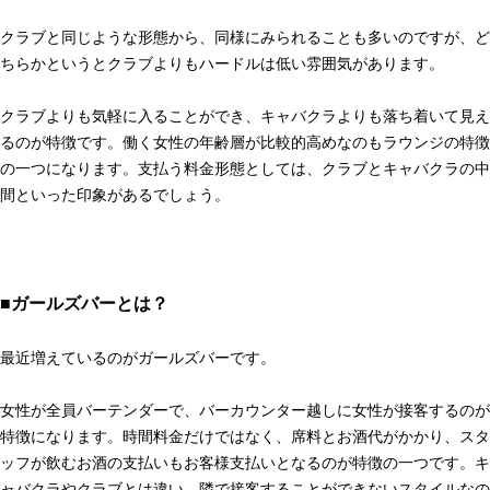
クラブと同じような形態から、同様にみられることも多いのですが、ど
ちらかというとクラブよりもハードルは低い雰囲気があります。
クラブよりも気軽に入ることができ、キャバクラよりも落ち着いて見え
るのが特徴です。働く女性の年齢層が比較的高めなのもラウンジの特徴
の一つになります。支払う料金形態としては、クラブとキャバクラの中
間といった印象があるでしょう。
■ガールズバーとは？
最近増えているのがガールズバーです。
女性が全員バーテンダーで、バーカウンター越しに女性が接客するのが
特徴になります。時間料金だけではなく、席料とお酒代がかかり、スタ
ッフが飲むお酒の支払いもお客様支払いとなるのが特徴の一つです。キ
ャバクラやクラブとは違い、隣で接客することができないスタイルなの