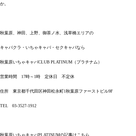
か。
秋葉原、神田、上野、御茶ノ水、浅草橋エリアの
キャバクラ・いちゃキャバ・セクキャバなら
秋葉原いちゃキャバCLUB PLATINUM（プラチナム）
営業時間 17時～1時 定休日 不定休
住所 東京都千代田区神田松永町1秋葉原ファーストビル9F
TEL 03-3527-1912
秋葉原いちゃキャバPLATINUMの記事はこちら