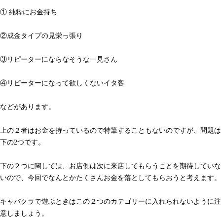
① 純粋にお金持ち
②成金タイプの見栄っ張り
③リピーターにならなそうな一見さん
④リピーターになって欲しくないイタ客
などがあります。
上の２者はお金を持っているので特筆することもないのですが、問題は
下の2つです。
下の２つに関しては、お店側は次に来店してもらうことを期待していな
いので、今回でなんとかたくさんお金を落としてもらおうと考えます。
キャバクラで遊ぶときはこの２つのカテゴリーに入れられないように注
意しましょう。