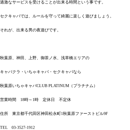
過激なサービスを受けることが出来る時間という事です。
セクキャバでは、ルールを守って綺麗に楽しく遊びましょう。
それが、出来る男の夜遊びです。
秋葉原、神田、上野、御茶ノ水、浅草橋エリアの
キャバクラ・いちゃキャバ・セクキャバなら
秋葉原いちゃキャバCLUB PLATINUM（プラチナム）
営業時間 18時～1時 定休日 不定休
住所 東京都千代田区神田松永町1秋葉原ファーストビル9F
TEL 03-3527-1912