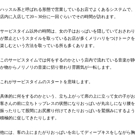
ハッスル系と呼ばれる形態で営業しているお店でよくあるシステムで、
店内に入店して20～30分に一回ぐらいでその時間が訪れます。
サービスタイム以外の時間は、女の子はおっぱいを隠していておさわり
が禁止というスタイルを取っているお店が多くメリハリをつけトークを
楽しむという方法を取っている所も多くあります。
このサービスタイムでは何をするのかという店内で流れている音楽が静
か物からノリノリの音楽に切り替わり雰囲気が一転します。
これがサービスタイムのスタートを意味します。
具体的に何をするのかという、立ち上がって席の上に立って女の子がお
客さんの前に立ちトップレスの状態になりおっぱいが丸出しになり腰を
振ったりして股間にお尻擦り付けてきたりおっぱいを鷲掴みにするよう
積極的に促してきたりします。
他には、客の上にまたがりおっぱいを出してディープキスをしながら胸