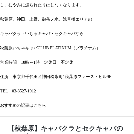
し、むやみに煽られたりはしなくなります。
秋葉原、神田、上野、御茶ノ水、浅草橋エリアの
キャバクラ・いちゃキャバ・セクキャバなら
秋葉原いちゃキャバCLUB PLATINUM（プラチナム）
営業時間 18時～1時 定休日 不定休
住所 東京都千代田区神田松永町1秋葉原ファーストビル9F
TEL 03-3527-1912
おすすめの記事はこちら