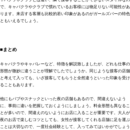
で、キャバクラやクラブで慣れているお客様には物足りない可能性があ
ります。来店する客層も比較的若い印象があるのがガールズバーの特色
ともいえるでしょう。
■まとめ
キャバクラやキャバレーなど、特徴を解説致しましたが、どれも仕事の
形態が微妙に違うことが理解でしたでしょうか。同じような接客の店舗
と考えて入っても、いざ接客してもらうと全然違うといった印象を受け
ることもあります。
他にもパブやスナックといった夜の店舗もあるので、間違えないよう
に、事前に違いを把握しておくようにしましょう。料金形態も異なるこ
とが多いので、間違えのないようにお店に入ることが重要です。大人が
夜のお店で楽しむコツとしても、女性が接客してくれる店舗に足を運ぶ
ことは大切なので、一度社会経験として、入ってみてはいかがでしょう