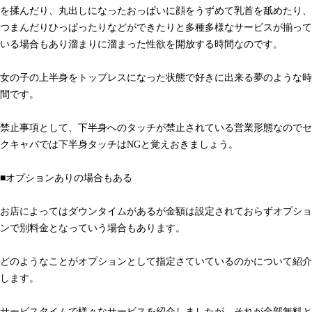
を揉んだり、丸出しになったおっぱいに顔をうずめて乳首を舐めたり、
つまんだりひっぱったりなどができたりと多種多様なサービスが揃って
いる場合もあり溜まりに溜まった性欲を開放する時間なのです。
女の子の上半身をトップレスになった状態で好きに出来る夢のような時
間です。
禁止事項として、下半身へのタッチが禁止されている営業形態なのでセ
クキャバでは下半身タッチはNGと覚えおきましょう。
■オプションありの場合もある
お店によってはダウンタイムがあるが金額は設定されておらずオプショ
ンで別料金となっていう場合もあります。
どのようなことがオプションとして指定さていているのかについて紹介
します。
サービスタイムで様々なサービスを紹介しましたが、それが全部無料と