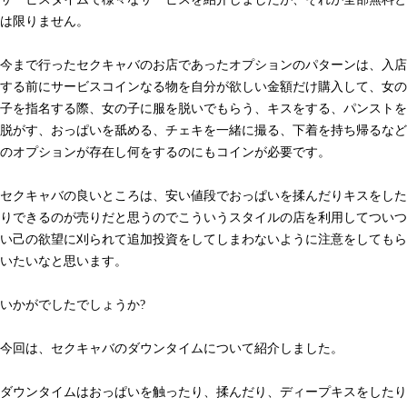
は限りません。
今まで行ったセクキャバのお店であったオプションのパターンは、入店
する前にサービスコインなる物を自分が欲しい金額だけ購入して、女の
子を指名する際、女の子に服を脱いでもらう、キスをする、パンストを
脱がす、おっぱいを舐める、チェキを一緒に撮る、下着を持ち帰るなど
のオプションが存在し何をするのにもコインが必要です。
セクキャバの良いところは、安い値段でおっぱいを揉んだりキスをした
りできるのが売りだと思うのでこういうスタイルの店を利用してついつ
い己の欲望に刈られて追加投資をしてしまわないように注意をしてもら
いたいなと思います。
いかがでしたでしょうか?
今回は、セクキャバのダウンタイムについて紹介しました。
ダウンタイムはおっぱいを触ったり、揉んだり、ディープキスをしたり