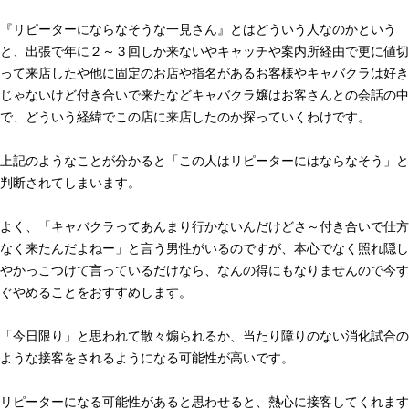
『リピーターにならなそうな一見さん』とはどういう人なのかという
と、出張で年に２～３回しか来ないやキャッチや案内所経由で更に値切
って来店したや他に固定のお店や指名があるお客様やキャバクラは好き
じゃないけど付き合いで来たなどキャバクラ嬢はお客さんとの会話の中
で、どういう経緯でこの店に来店したのか探っていくわけです。
上記のようなことが分かると「この人はリピーターにはならなそう」と
判断されてしまいます。
よく、「キャバクラってあんまり行かないんだけどさ～付き合いで仕方
なく来たんだよねー」と言う男性がいるのですが、本心でなく照れ隠し
やかっこつけて言っているだけなら、なんの得にもなりませんので今す
ぐやめることをおすすめします。
「今日限り」と思われて散々煽られるか、当たり障りのない消化試合の
ような接客をされるようになる可能性が高いです。
リピーターになる可能性があると思わせると、熱心に接客してくれます